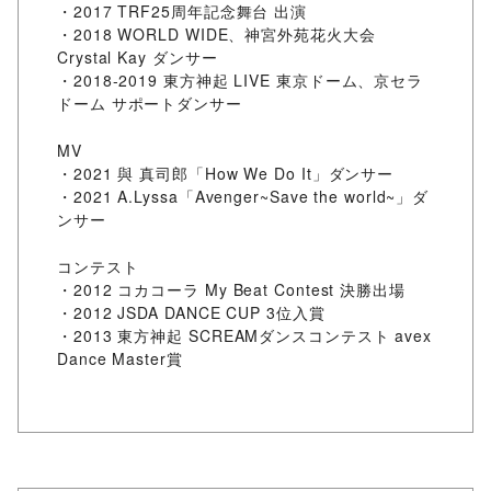
・2017 TRF25周年記念舞台 出演
・2018 WORLD WIDE、神宮外苑花火大会
Crystal Kay ダンサー
・2018-2019 東方神起 LIVE 東京ドーム、京セラ
ドーム サポートダンサー
MV
・2021 與 真司郎「How We Do It」ダンサー
・2021 A.Lyssa「Avenger~Save the world~」ダ
ンサー
コンテスト
・2012 コカコーラ My Beat Contest 決勝出場
・2012 JSDA DANCE CUP 3位入賞
・2013 東方神起 SCREAMダンスコンテスト avex
Dance Master賞