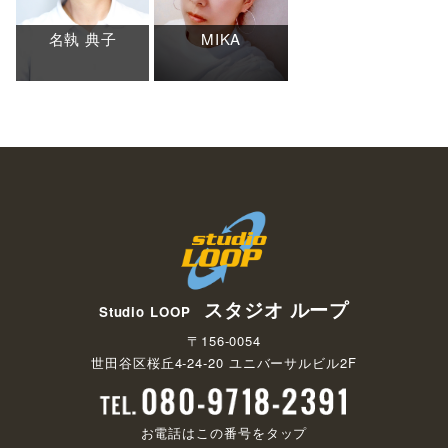
名執 典子
MIKA
スタジオ ループ
Studio LOOP
〒156-0054
世田谷区桜丘4-24-20 ユニバーサルビル2F
お電話はこの番号をタップ