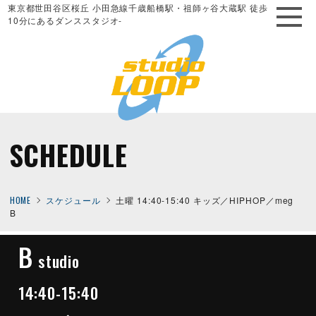
東京都世田谷区桜丘 小田急線千歳船橋駅・祖師ヶ谷大蔵駅 徒歩
10分にあるダンススタジオ-
SCHEDULE
HOME
スケジュール
土曜 14:40-15:40 キッズ／HIPHOP／meg
B
B
studio
14:40-15:40