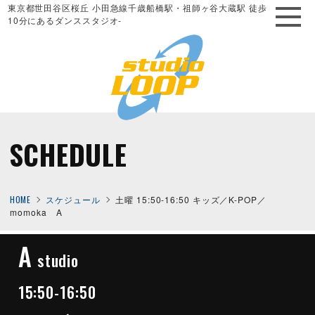
東京都世田谷区桜丘 小田急線千歳船橋駅・祖師ヶ谷大蔵駅 徒歩
10分にあるダンススタジオ-
SCHEDULE
HOME
スケジュール
土曜 15:50-16:50 キッズ／K-POP／
momoka A
A
studio
15:50-16:50