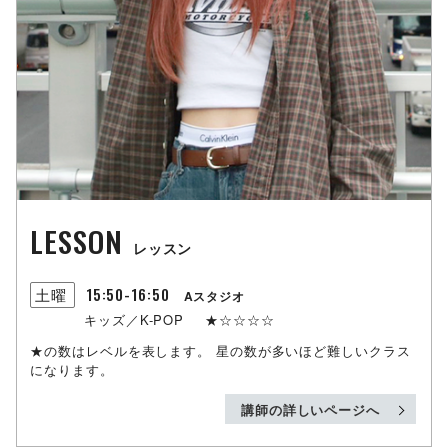
LESSON
レッスン
15:50-16:50
土曜
Aスタジオ
キッズ／K-POP
★☆☆☆☆
★の数はレベルを表します。
星の数が多いほど難しいクラス
になります。
講師の詳しいページへ