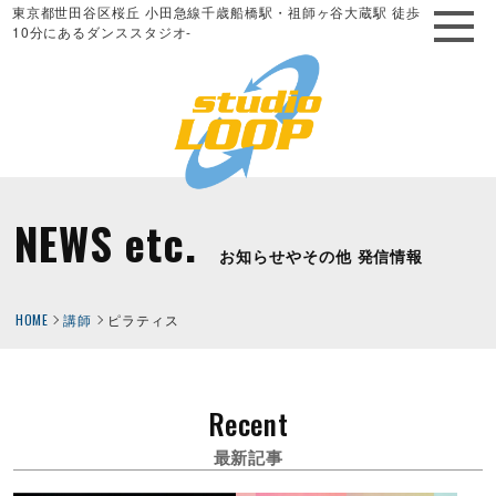
東京都世田谷区桜丘 小田急線千歳船橋駅・祖師ヶ谷大蔵駅 徒歩
10分にあるダンススタジオ-
NEWS etc.
お知らせやその他 発信情報
HOME
講師
ピラティス
Recent
最新記事