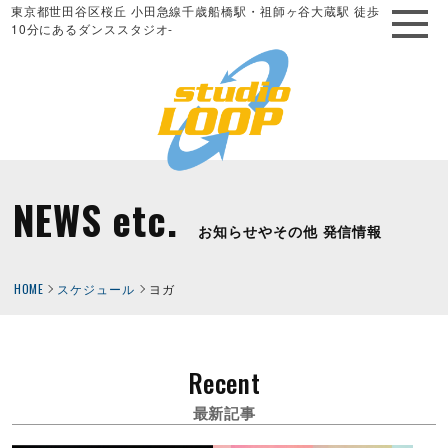
東京都世田谷区桜丘 小田急線千歳船橋駅・祖師ヶ谷大蔵駅 徒歩
10分にあるダンススタジオ-
NEWS etc.
お知らせやその他 発信情報
HOME
スケジュール
ヨガ
Recent
最新記事