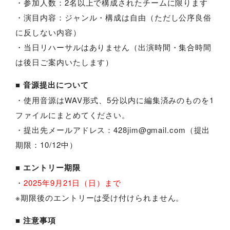
・参加人数：2名以上で構成されたチームに限ります
・演目内容：ジャンル・構成は自由（ただし公序良俗
に反しない内容）
・当日リハーサルはありません（出演時間・集合時間
は後日ご案内いたします）
■ 音源提出について
・使用音源はWAV形式、5分以内に編集済みのものを1
ファイルにまとめてください。
・提出先メールアドレス：428jim@gmail.com（提出
期限：10/12中）
■ エントリー期限
・
2025年9月21日（日）まで
※期限後のエントリーは受け付けられません。
■ 注意事項